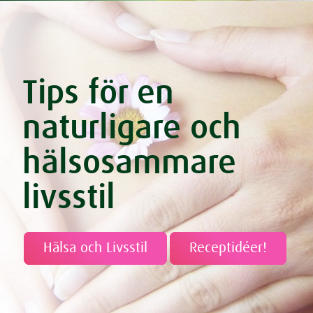
Tips för en
naturligare och
hälsosammare
livsstil
Hälsa och Livsstil
Receptidéer!