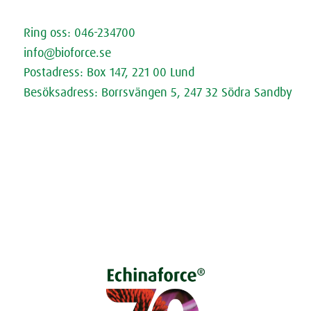
Kontakta oss
Ring oss: 046-234700
info@bioforce.se
Postadress: Box 147, 221 00 Lund
Besöksadress: Borrsvängen 5, 247 32 Södra Sandby
Öppettider
Fråga Doktorn (extern länk)
Cookies
Dataskyddspolicy