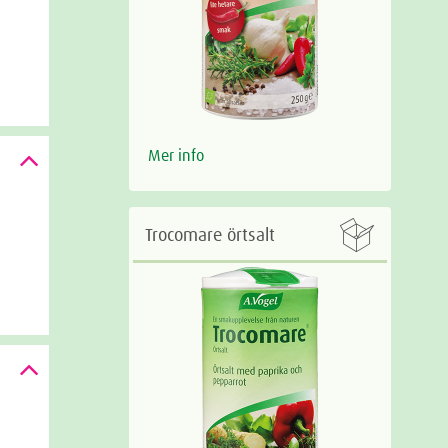
Mer info

Trocomare örtsalt