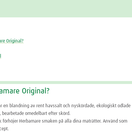
re Original?
l
amare Original?
är en blandning av rent havssalt och nyskördade, ekologiskt odlade
, bearbetade omedelbart efter skörd.
 förhöjer Herbamare smaken på alla dina maträtter. Använd som
ecept.