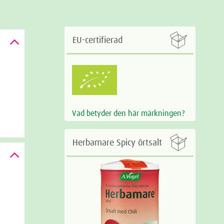

EU-certifierad
Vad betyder den här märkningen?

Herbamare Spicy örtsalt