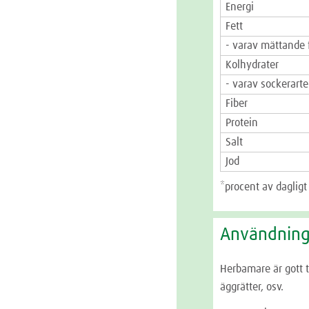
Energi
Fett
- varav mättande 
Kolhydrater
- varav sockerarte
Fiber
Protein
Salt
Jod
*procent av dagligt
Användnin
Herbamare är gott ti
äggrätter, osv.