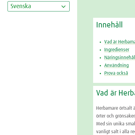
Svenska
Innehåll
Vad är Herbama
Ingredienser
Näringsinnehål
Användning
Prova också
Vad är Herb
Herbamare örtsalt 
örter och grönsaker
Med sin unika smak
vanligt salt i alla r