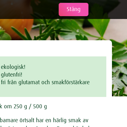
Tweet
Stäng
ekologisk!
glutenfri!
fri från glutamat och smakförstärkare
k om 250 g / 500 g
bamare örtsalt har en härlig smak av