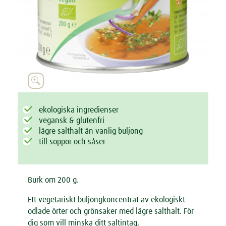

ekologiska ingredienser
vegansk & glutenfri
lägre salthalt än vanlig buljong
till soppor och såser
Burk om 200 g.
Ett vegetariskt buljongkoncentrat av ekologiskt
odlade örter och grönsaker med lägre salthalt. För
dig som vill minska ditt saltintag.