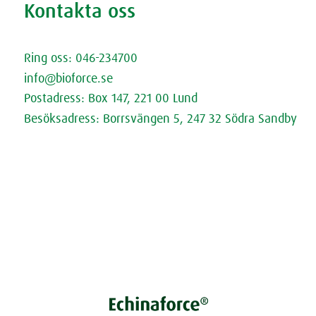
Kontakta oss
Kontakta oss
Ring oss: 046-234700
info@bioforce.se
Postadress: Box 147, 221 00 Lund
Besöksadress: Borrsvängen 5, 247 32 Södra Sandby
Öppettider
Fråga Doktorn (extern länk)
Cookies
Dataskyddspolicy