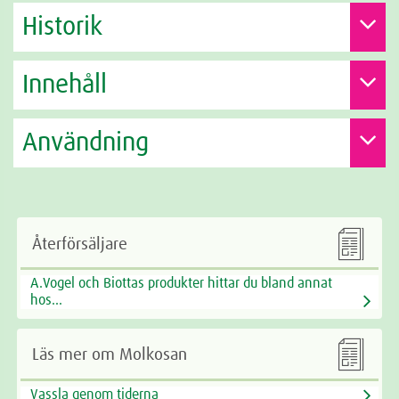
Historik
Innehåll
Användning

Återförsäljare
A.Vogel och Biottas produkter hittar du bland annat
hos...

Läs mer om Molkosan
Vassla genom tiderna