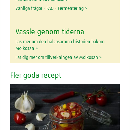
Vanliga frågor - FAQ - Fermentering >
Vassle genom tiderna
Läs mer om den hälsosamma historien bakom
Molkosan >
Lär dig mer om tillverkningen av Molkosan >
Fler goda recept