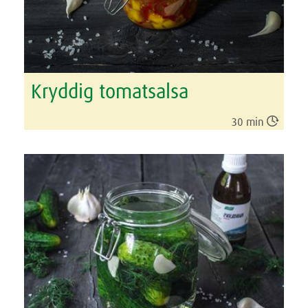
Kryddig tomatsalsa

30 min