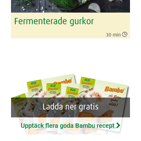
Fermenterade gurkor

30 min
Ladda ner gratis
Upptäck flera goda Bambu recept