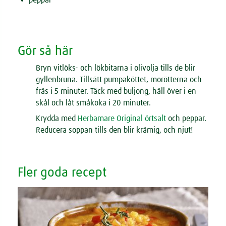
Gör så här
Bryn vitlöks- och lökbitarna i olivolja tills de blir
gyllenbruna. Tillsätt pumpaköttet, morötterna och
fräs i 5 minuter. Täck med buljong, häll över i en
skål och låt småkoka i 20 minuter.
Krydda med
Herbamare Original örtsalt
och peppar.
Reducera soppan tills den blir krämig, och njut!
Fler goda recept