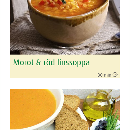
Morot & röd linssoppa

30 min