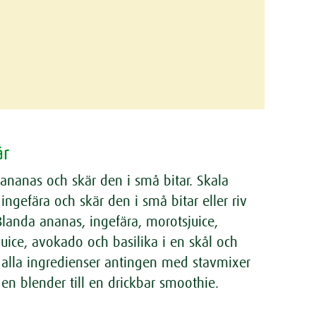
är
 ananas och skär den i små bitar. Skala
ingefära och skär den i små bitar eller riv
Blanda ananas, ingefära, morotsjuice,
juice, avokado och basilika i en skål och
 alla ingredienser antingen med stavmixer
i en blender till en drickbar smoothie.