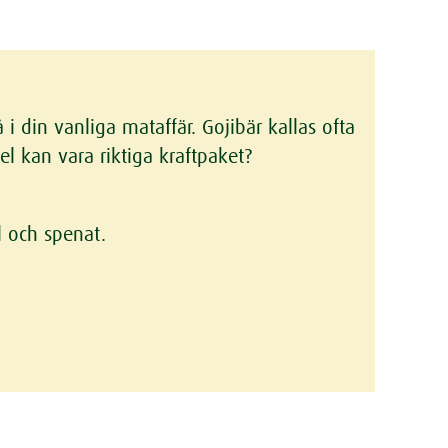
i din vanliga mataffär. Gojibär kallas ofta
l kan vara riktiga kraftpaket?
l och spenat.