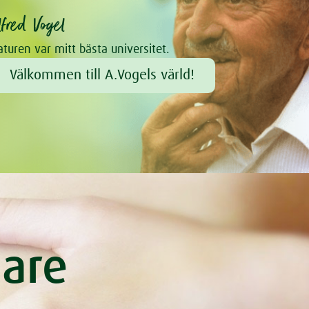
lfred Vogel
turen var mitt bästa universitet.
Välkommen till A.Vogels värld!
gare