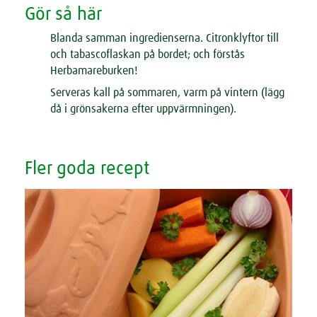
Gör så här
Blanda samman ingredienserna. Citronklyftor till
och tabascoflaskan på bordet; och förstås
Herbamareburken!
Serveras kall på sommaren, varm på vintern (lägg
då i grönsakerna efter uppvärmningen).
Fler goda recept