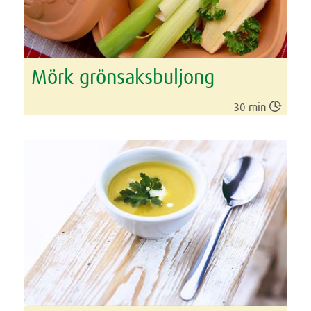
Mörk grönsaksbuljong

30 min