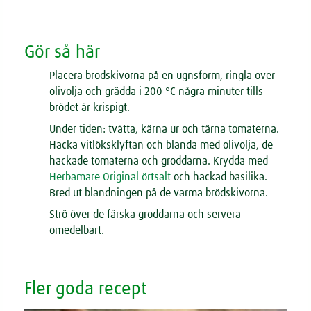
Gör så här
Placera brödskivorna på en ugnsform, ringla över
olivolja och grädda i 200 °C några minuter tills
brödet är krispigt.
Under tiden: tvätta, kärna ur och tärna tomaterna.
Hacka vitlöksklyftan och blanda med olivolja, de
hackade tomaterna och groddarna. Krydda med
Herbamare Original örtsalt
och hackad basilika.
Bred ut blandningen på de varma brödskivorna.
Strö över de färska groddarna och servera
omedelbart.
Fler goda recept