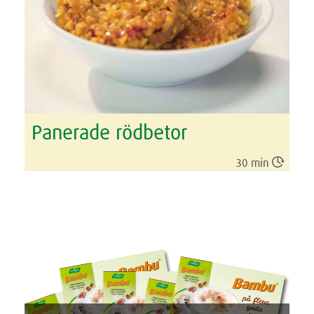
Panerade rödbetor

30 min