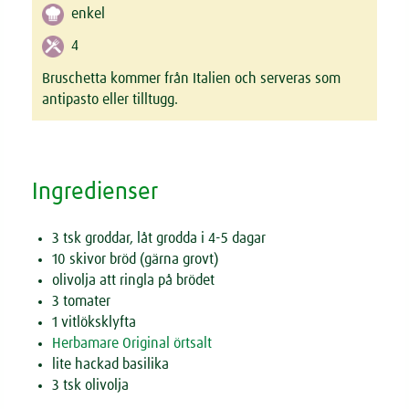
enkel
4
Bruschetta kommer från Italien och serveras som
antipasto eller tilltugg.
Ingredienser
3 tsk groddar, låt grodda i 4-5 dagar
10 skivor bröd (gärna grovt)
olivolja att ringla på brödet
3 tomater
1 vitlöksklyfta
Herbamare Original örtsalt
lite hackad basilika
3 tsk olivolja