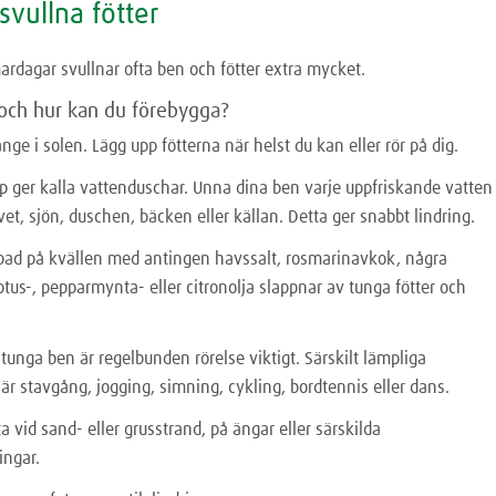
svullna fötter
dagar svullnar ofta ben och fötter extra mycket.
 och hur kan du förebygga?
 länge i solen. Lägg upp fötterna när helst du kan eller rör på dig.
p ger kalla vattenduschar. Unna dina ben varje uppfriskande vatten
vet, sjön, duschen, bäcken eller källan. Detta ger snabbt lindring.
tbad på kvällen med antingen havssalt, rosmarinavkok, några
tus-, pepparmynta- eller citronolja slappnar av tunga fötter och
 tunga ben är regelbunden rörelse viktigt. Särskilt lämpliga
är stavgång, jogging, simning, cykling, bordtennis eller dans.
a vid sand- eller grusstrand, på ängar eller särskilda
ingar.