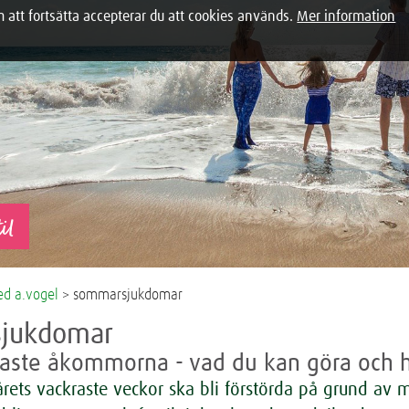
tt fortsätta accepterar du att cookies används.
Mer information
il
d a.vogel
> sommarsjukdomar
jukdomar
gaste åkommorna - vad du kan göra och 
 årets vackraste veckor ska bli förstörda på grund av