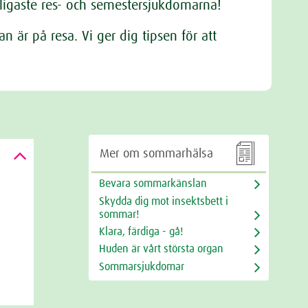
ligaste res- och semestersjukdomarna!
är på resa. Vi ger dig tipsen för att

Mer om sommarhälsa
Bevara sommarkänslan
Skydda dig mot insektsbett i
sommar!
Klara, färdiga - gå!
Huden är vårt största organ
Sommarsjukdomar