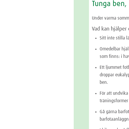
Tunga ben, 
Under varma sommar
Vad kan hjälper
Sitt inte stilla
Omedelbar hjäl
som finns: i ha
Ett ljummet fo
droppar eukalyp
ben.
För att undvika
träningsformer 
Gå gärna barfot
barfotaanläggn