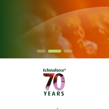
1
2
3