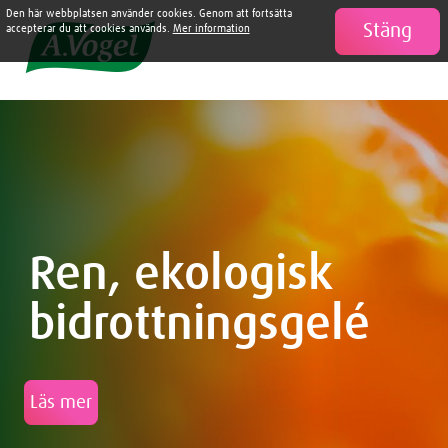
Den här webbplatsen använder cookies. Genom att fortsätta
Stäng

accepterar du att cookies används.
Mer information
Ren, ekologisk
bidrottningsgelé
Läs mer