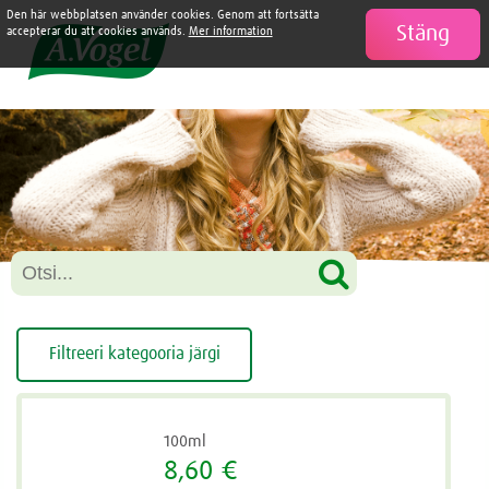
Den här webbplatsen använder cookies. Genom att fortsätta
Stäng

accepterar du att cookies används.
Mer information
Filtreeri kategooria järgi
100ml
8,60 €