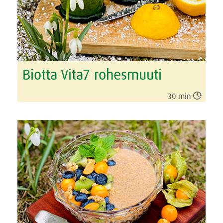
Biotta Vita7 rohesmuuti

30 min