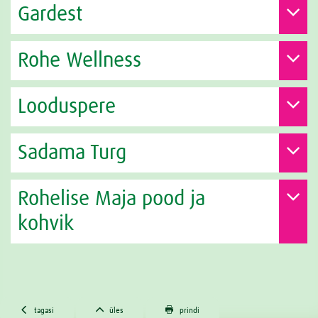
Gardest
Rohe Wellness
Looduspere
Sadama Turg
Rohelise Maja pood ja
kohvik



tagasi
üles
prindi