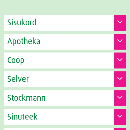
Sisukord
Apotheka
Coop
Selver
Stockmann
Sinuteek