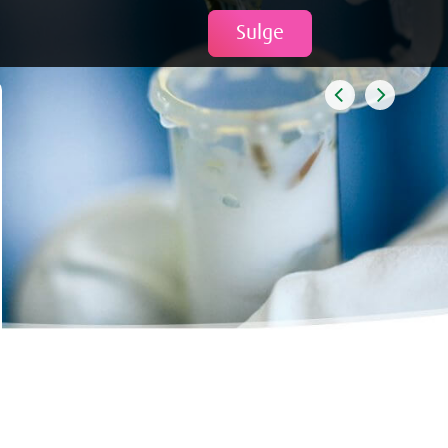
Tweet
Sulge