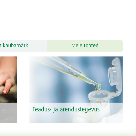
t kaubamärk
Meie tooted
Teadus- ja arendustegevus