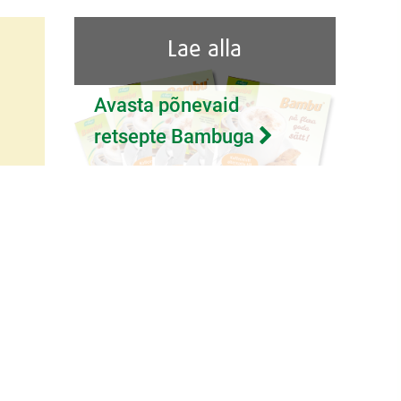
Lae alla
Avasta põnevaid
retsepte Bambuga