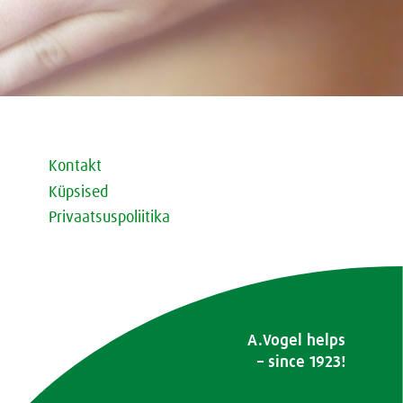
Kontakt
Küpsised
Privaatsuspoliitika
A.Vogel helps
– since 1923!