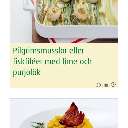
Pilgrimsmusslor eller
fiskfiléer med lime och
purjolök

30 min