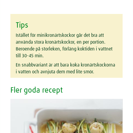
Tips
Istället för minikronärtskockor går det bra att
använda stora kronärtskockor, en per portion.
Beroende på storleken, förläng koktiden i vattnet
till 30-45 min.
En snabbvariant är att bara koka kronärtskockorna
i vatten och avnjuta dem med lite smör.
Fler goda recept