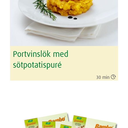
Portvinslök med
sötpotatispuré

30 min