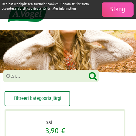
Den här webbplatsen använder cookies. Genom att fortsätta
Stäng

accepterar du att cookies används.
Mer information
Filtreeri kategooria järgi
0,5l
3,90 €