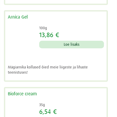
Arnica Gel
100g
13,86 €
Loe lisaks
Mägiarnika kollased õied meie liigeste ja lihaste
teenistuses!
Bioforce cream
35g
6,54 €