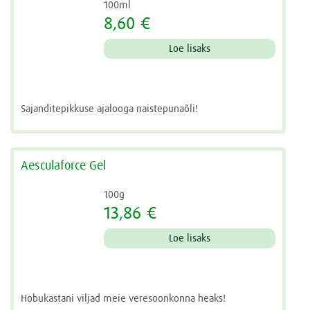
100ml
8,60 €
Loe lisaks
Sajanditepikkuse ajalooga naistepunaõli!
Aesculaforce Gel
100g
13,86 €
Loe lisaks
Hobukastani viljad meie veresoonkonna heaks!