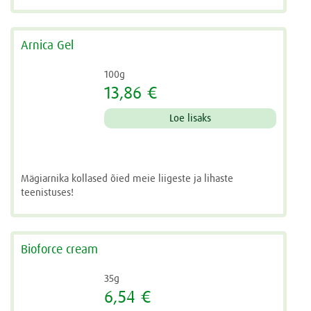
Arnica Gel
100g
13,86 €
Loe lisaks
Mägiarnika kollased õied meie liigeste ja lihaste
teenistuses!
Bioforce cream
35g
6,54 €