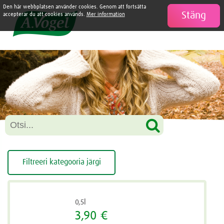
Den här webbplatsen använder cookies. Genom att fortsätta
Stäng

accepterar du att cookies används.
Mer information
Filtreeri kategooria järgi
0,5l
3,90 €