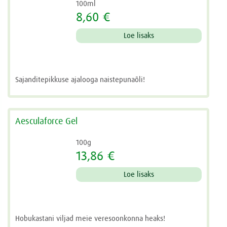
100ml
8,60 €
Loe lisaks
Sajanditepikkuse ajalooga naistepunaõli!
Aesculaforce Gel
100g
13,86 €
Loe lisaks
Hobukastani viljad meie veresoonkonna heaks!